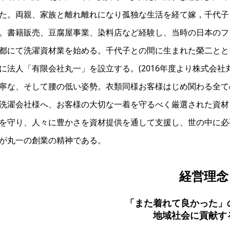
た。両親、家族と離れ離れになり孤独な生活を経て嫁，千代子
。書籍販売、豆腐屋事業、染料店など経験し、当時の日本のフ
都にて洗濯資材業を始める。千代子との間に生まれた榮二ととも
に法人「有限会社丸一」を設立する。(2016年度より株式会
寧な、そして腰の低い姿勢。衣類同様お客様はじめ関わる全て
洗濯会社様へ、お客様の大切な一着を守るべく厳選された資材
を守り、人々に豊かさを資材提供を通して支援し、世の中に必
が丸一の創業の精神である。
経営理念
「また着れて良かった」
地域社会に貢献す