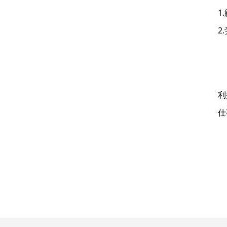
1
2
利
仕